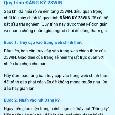
Quy trình ĐĂNG KÝ 23WIN
Sau khi đã hiểu rõ về nền tảng 23WIN, điều quan trọng
nhất lúc này chính là quy trình
ĐĂNG KÝ 23WIN
để có thể
bắt đầu trải nghiệm. Quy trình này được thiết kế đơn giản
và nhanh chóng nhằm giúp người chơi dễ dàng tham gia.
Bước 1: Truy cập vào trang web chính thức
Đầu tiên, bạn cần truy cập vào trang web chính thức của
23WIN. Giao diện của trang sẽ hiển thị rất trực quan với
nhiều lựa chọn cho bạn.
Hãy đảm bảo rằng bạn truy cập vào trang web chính thức
để tránh gặp phải các vấn đề không mong muốn như lừa
đảo hay gian lận.
Bước 2: Nhấn vào nút Đăng ký
Ngay trên giao diện trang chính, bạn sẽ thấy nút “Đăng ký”.