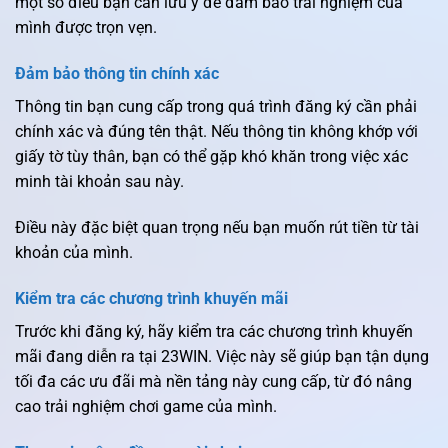
một số điều bạn cần lưu ý để đảm bảo trải nghiệm của
mình được trọn vẹn.
Đảm bảo thông tin chính xác
Thông tin bạn cung cấp trong quá trình đăng ký cần phải
chính xác và đúng tên thật. Nếu thông tin không khớp với
giấy tờ tùy thân, bạn có thể gặp khó khăn trong việc xác
minh tài khoản sau này.
Điều này đặc biệt quan trọng nếu bạn muốn rút tiền từ tài
khoản của mình.
Kiểm tra các chương trình khuyến mãi
Trước khi đăng ký, hãy kiểm tra các chương trình khuyến
mãi đang diễn ra tại 23WIN. Việc này sẽ giúp bạn tận dụng
tối đa các ưu đãi mà nền tảng này cung cấp, từ đó nâng
cao trải nghiệm chơi game của mình.