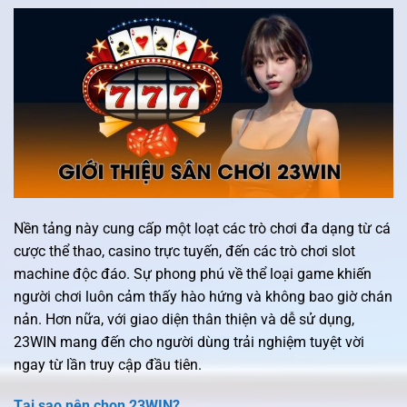
Nền tảng này cung cấp một loạt các trò chơi đa dạng từ cá
cược thể thao, casino trực tuyến, đến các trò chơi slot
machine độc đáo. Sự phong phú về thể loại game khiến
người chơi luôn cảm thấy hào hứng và không bao giờ chán
nản. Hơn nữa, với giao diện thân thiện và dễ sử dụng,
23WIN mang đến cho người dùng trải nghiệm tuyệt vời
ngay từ lần truy cập đầu tiên.
Tại sao nên chọn 23WIN?