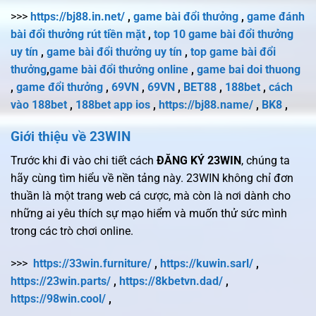
>>>
https://bj88.in.net/
,
game bài đổi thưởng
,
game đánh
bài đổi thưởng rút tiền mặt
,
top 10 game bài đổi thưởng
uy tín
,
game bài đổi thưởng uy tín
,
top game bài đổi
thưởng
,
game bài đổi thưởng online
,
game bai doi thuong
,
game đổi thưởng
,
69VN
,
69VN
,
BET88
,
188bet
,
cách
vào 188bet
,
188bet app ios
,
https://bj88.name/
,
BK8
,
Giới thiệu về 23WIN
Trước khi đi vào chi tiết cách
ĐĂNG KÝ 23WIN
, chúng ta
hãy cùng tìm hiểu về nền tảng này. 23WIN không chỉ đơn
thuần là một trang web cá cược, mà còn là nơi dành cho
những ai yêu thích sự mạo hiểm và muốn thử sức mình
trong các trò chơi online.
>>>
https://33win.furniture/
,
https://kuwin.sarl/
,
https://23win.parts/
,
https://8kbetvn.dad/
,
https://98win.cool/
,