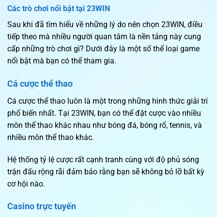
Các trò chơi nổi bật tại 23WIN
Sau khi đã tìm hiểu về những lý do nên chọn 23WIN, điều
tiếp theo mà nhiều người quan tâm là nền tảng này cung
cấp những trò chơi gì? Dưới đây là một số thể loại game
nổi bật mà bạn có thể tham gia.
Cá cược thể thao
Cá cược thể thao luôn là một trong những hình thức giải trí
phổ biến nhất. Tại 23WIN, bạn có thể đặt cược vào nhiều
môn thể thao khác nhau như bóng đá, bóng rổ, tennis, và
nhiều môn thể thao khác.
Hệ thống tỷ lệ cược rất cạnh tranh cùng với độ phủ sóng
trận đấu rộng rãi đảm bảo rằng bạn sẽ không bỏ lỡ bất kỳ
cơ hội nào.
Casino trực tuyến