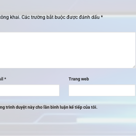
công khai.
Các trường bắt buộc được đánh dấu
*
il
*
Trang web
ng trình duyệt này cho lần bình luận kế tiếp của tôi.