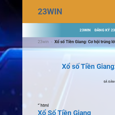
Chuyển
23WIN
đến
nội
dung
23WIN
ĐĂNG KÝ 2
23win
-
Xổ số Tiền Giang: Cơ hội trúng l
Xổ số Tiền Giang
ĐÃ ĐĂN
“`html
Xổ Số Tiền Giang