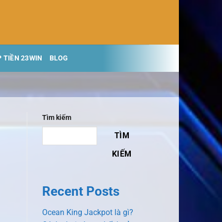
 TIỀN 23WIN
BLOG
Tìm kiếm
TÌM
KIẾM
Recent Posts
Ocean King Jackpot là gì?