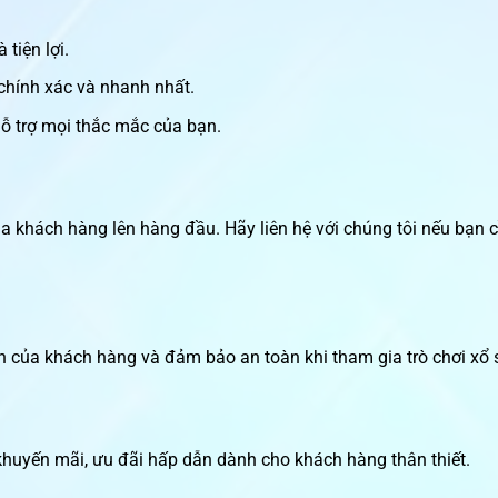
tiện lợi.
chính xác và nhanh nhất.
ỗ trợ mọi thắc mắc của bạn.
của khách hàng lên hàng đầu. Hãy liên hệ với chúng tôi nếu bạn 
n của khách hàng và đảm bảo an toàn khi tham gia trò chơi xổ 
huyến mãi, ưu đãi hấp dẫn dành cho khách hàng thân thiết.