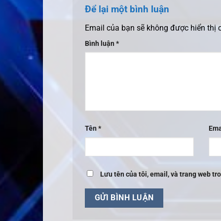
Để lại một bình luận
Email của bạn sẽ không được hiển thị 
Bình luận
*
Tên
*
Ema
Lưu tên của tôi, email, và trang web tro