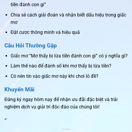
tiền đánh con gì”
Chia sẻ cách giải đoán và nhận biết dấu hiệu trong giấc
mơ
Đặt cược thông minh và hiệu quả
Câu Hỏi Thường Gặp
Giấc mơ “Mơ thấy bị lừa tiền đánh con gì” có ý nghĩa gì?
Làm thế nào để đánh số khi mơ thấy bị lừa tiền?
Có nên tin vào giấc mơ này khi chơi lô đề?
Khuyến Mãi
Đăng ký ngay hôm nay để nhận ưu đãi đặc biệt và trải
nghiệm dịch vụ giải trí độc đáo của chúng tôi!
“`