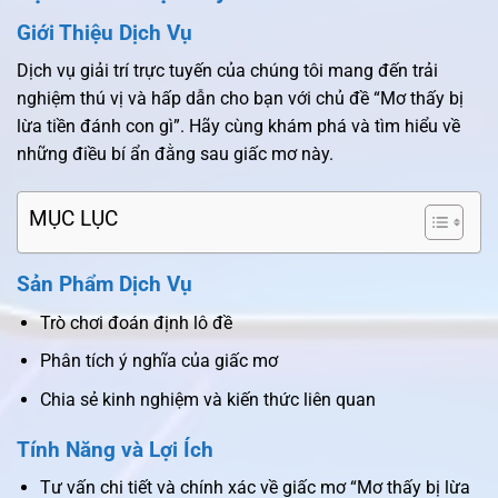
Giới Thiệu Dịch Vụ
Dịch vụ giải trí trực tuyến của chúng tôi mang đến trải
nghiệm thú vị và hấp dẫn cho bạn với chủ đề “Mơ thấy bị
lừa tiền đánh con gì”. Hãy cùng khám phá và tìm hiểu về
những điều bí ẩn đằng sau giấc mơ này.
MỤC LỤC
Sản Phẩm Dịch Vụ
Trò chơi đoán định lô đề
Phân tích ý nghĩa của giấc mơ
Chia sẻ kinh nghiệm và kiến thức liên quan
Tính Năng và Lợi Ích
Tư vấn chi tiết và chính xác về giấc mơ “Mơ thấy bị lừa