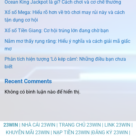
Ocean King Jackpot là gì? Cách chơi và cơ chế thưởng
Xổ số Mega: Hiểu rõ hơn về trò chơi may rủi này và cách
tận dụng cơ hội
Xổ số Tiền Giang: Cơ hội trúng lớn đang chờ bạn
Nằm mơ thấy rụng răng: Hiểu ý nghĩa và cách giải mã giấc
mơ
Phân tích hiện tượng ‘Lô kép câm’: Những điều bạn chưa
biết
Recent Comments
Không có bình luận nào để hiển thị.
23WIN
| NHÀ CÁI 23WIN | TRANG CHỦ 23WIN | LINK 23WIN |
KHUYỄN MÃI 23WIN | NẠP TIỀN 23WIN |ĐĂNG KÝ 23WIN |