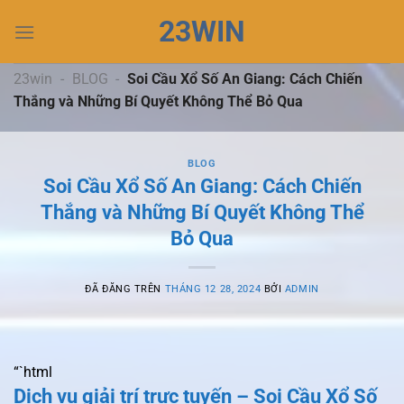
Chuyển
23WIN
đến
nội
dung
23win
-
BLOG
-
Soi Cầu Xổ Số An Giang: Cách Chiến
Thắng và Những Bí Quyết Không Thể Bỏ Qua
BLOG
Soi Cầu Xổ Số An Giang: Cách Chiến
Thắng và Những Bí Quyết Không Thể
Bỏ Qua
ĐÃ ĐĂNG TRÊN
THÁNG 12 28, 2024
BỞI
ADMIN
“`html
Dịch vụ giải trí trực tuyến – Soi Cầu Xổ Số