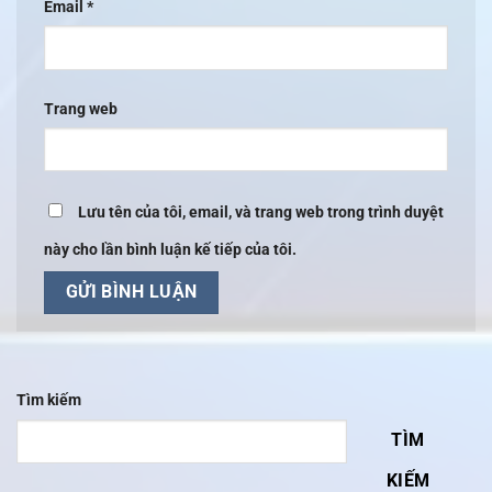
Email
*
Trang web
Lưu tên của tôi, email, và trang web trong trình duyệt
này cho lần bình luận kế tiếp của tôi.
Tìm kiếm
TÌM
KIẾM